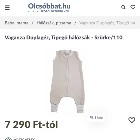
Baba, mama
Hálózsák, pizsama
Vaganza Duplagéz, Tipegő háló
7 290 Ft
-tól