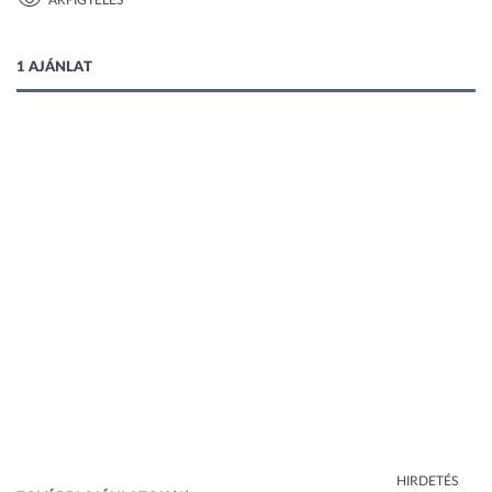
ÁRFIGYELÉS
1 kép
1 AJÁNLAT
HIRDETÉS