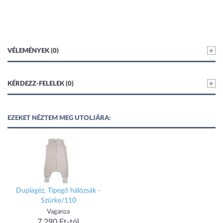
VÉLEMÉNYEK (0)
KÉRDEZZ-FELELEK (0)
EZEKET NÉZTEM MEG UTOLJÁRA:
Duplagéz, Tipegő hálózsák -
Szürke/110
Vaganza
7 290 Ft-tól