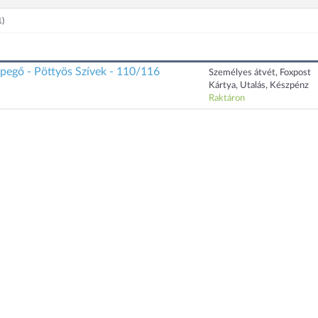
1)
ipegő - Pöttyös Szívek - 110/116
Személyes átvét, Foxpost
Kártya, Utalás, Készpénz
Raktáron