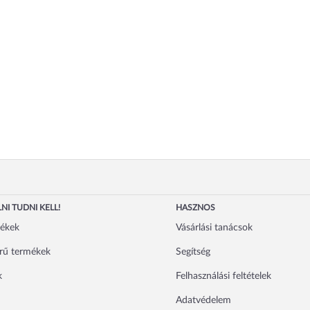
NI TUDNI KELL!
HASZNOS
mékek
Vásárlási tanácsok
rű termékek
Segítség
k
Felhasználási feltételek
Adatvédelem