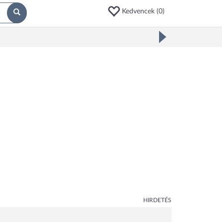
Kedvencek (
0
)
HIRDETÉS