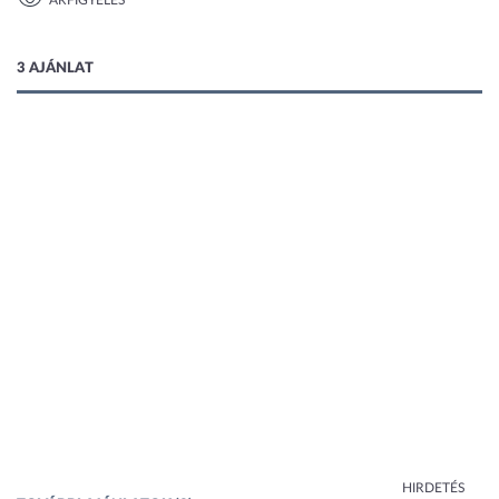
ÁRFIGYELÉS
1 kép
3 AJÁNLAT
HIRDETÉS