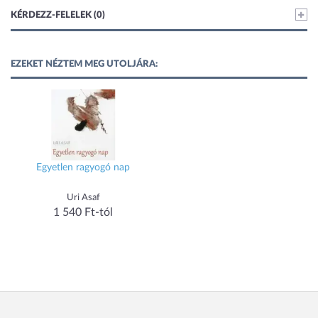
KÉRDEZZ-FELELEK (0)
EZEKET NÉZTEM MEG UTOLJÁRA:
Egyetlen ragyogó nap
Uri Asaf
1 540 Ft-tól