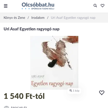
Könyv és Zene
Irodalom
Uri Asaf Egyetlen ragyogó nap
1 540 Ft
-tól