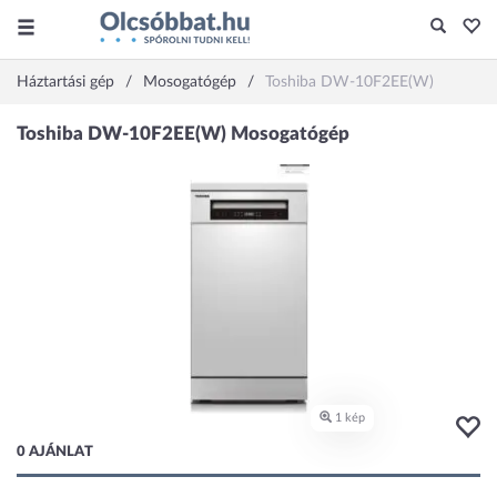
Háztartási gép
Mosogatógép
Toshiba DW-10F2EE(W)
0 AJÁNLAT