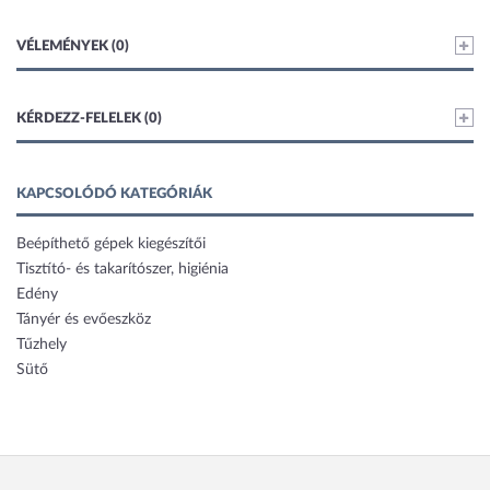
VÉLEMÉNYEK (0)
KÉRDEZZ-FELELEK (0)
KAPCSOLÓDÓ KATEGÓRIÁK
Beépíthető gépek kiegészítői
Tisztító- és takarítószer, higiénia
Edény
Tányér és evőeszköz
Tűzhely
Sütő