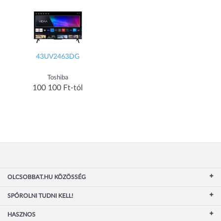
43UV2463DG
Toshiba
100 100 Ft-tól
OLCSOBBAT.HU KÖZÖSSÉG
SPÓROLNI TUDNI KELL!
HASZNOS