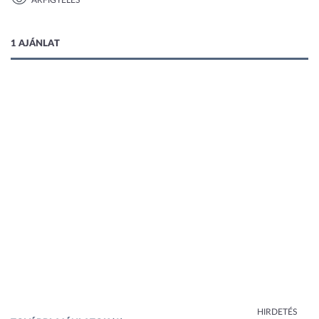
ÁRFIGYELÉS
1 kép
1 AJÁNLAT
HIRDETÉS