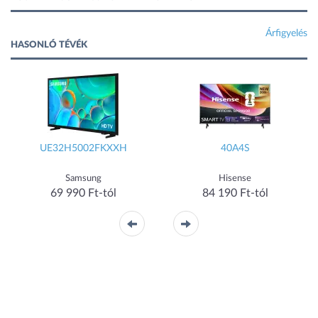
Árfigyelés
HASONLÓ TÉVÉK
UE32H5002FKXXH
40A4S
Samsung
Hisense
69 990 Ft-tól
84 190 Ft-tól