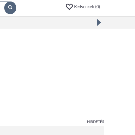
Kedvencek (
0
)
HIRDETÉS