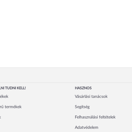
NI TUDNI KELL!
HASZNOS
mékek
Vásárlási tanácsok
rű termékek
Segítség
k
Felhasználási feltételek
Adatvédelem