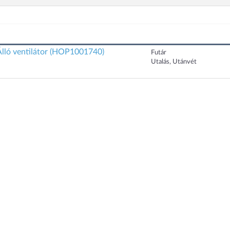
lló ventilátor (HOP1001740)
Futár
Utalás, Utánvét