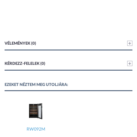
VÉLEMÉNYEK (0)
KÉRDEZZ-FELELEK (0)
EZEKET NÉZTEM MEG UTOLJÁRA:
RW092M