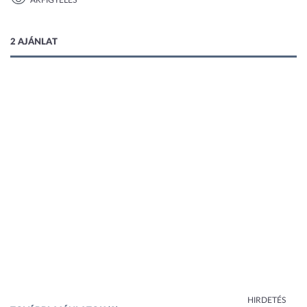
ÁRFIGYELÉS
1 kép
2 AJÁNLAT
HIRDETÉS