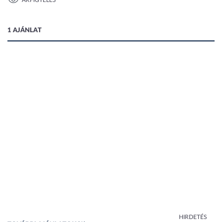
ÁRFIGYELÉS
1 kép
1 AJÁNLAT
HIRDETÉS