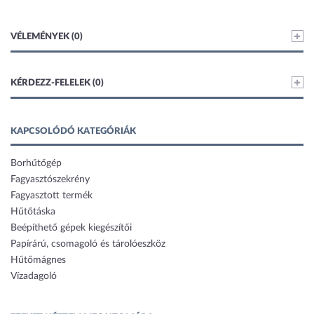
VÉLEMÉNYEK (0)
KÉRDEZZ-FELELEK (0)
KAPCSOLÓDÓ KATEGÓRIÁK
Borhűtőgép
Fagyasztószekrény
Fagyasztott termék
Hűtőtáska
Beépíthető gépek kiegészítői
Papírárú, csomagoló és tárolóeszköz
Hűtőmágnes
Vízadagoló