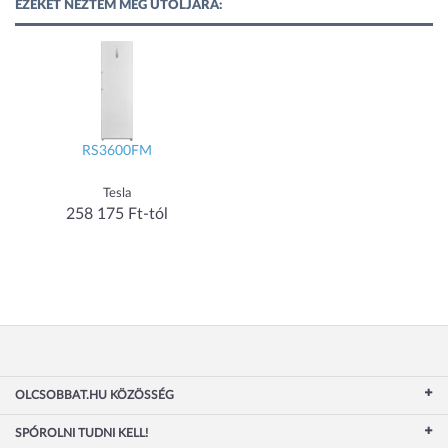
EZEKET NÉZTEM MEG UTOLJÁRA:
RS3600FM
Tesla
258 175 Ft-tól
OLCSOBBAT.HU KÖZÖSSÉG
SPÓROLNI TUDNI KELL!