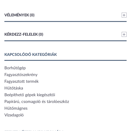
VÉLEMÉNYEK (0)
KÉRDEZZ-FELELEK (0)
KAPCSOLÓDÓ KATEGÓRIÁK
Borhűtőgép
Fagyasztószekrény
Fagyasztott termék
Hűtőtáska
Beépíthető gépek kiegészítői
Papírárú, csomagoló és tárolóeszköz
Hűtőmágnes
Vízadagoló