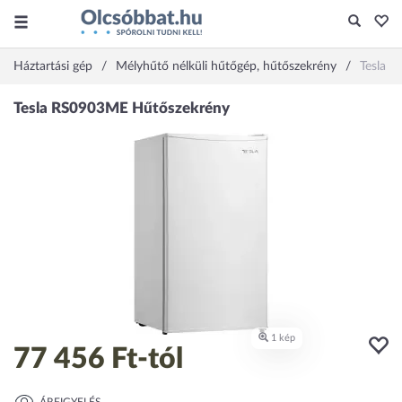
Háztartási gép
Mélyhűtő nélküli hűtőgép, hűtőszekrény
Tesla 
77 456 Ft
-tól