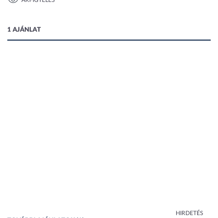
ÁRFIGYELÉS
1 kép
1 AJÁNLAT
HIRDETÉS