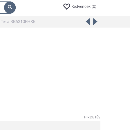
Kedvencek (
0
)
Tesla RB5210FHXE
HIRDETÉS