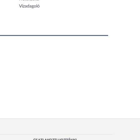
Vízadagoló