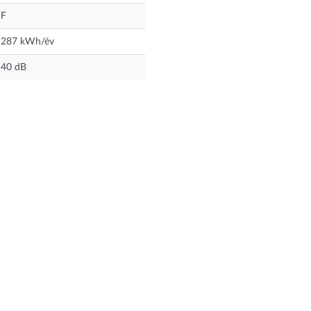
F
287
kWh/év
40
dB