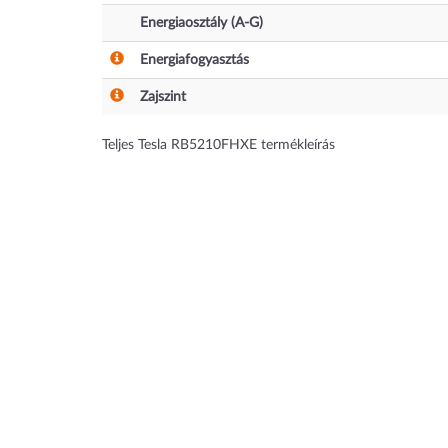
Energiaosztály (A-G)
Energiafogyasztás
Zajszint
Teljes Tesla RB5210FHXE termékleírás