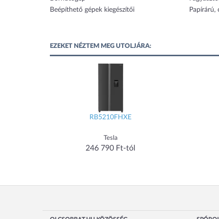
Beépíthető gépek kiegészítői
Papírárú,
EZEKET NÉZTEM MEG UTOLJÁRA:
RB5210FHXE
Tesla
246 790 Ft-tól