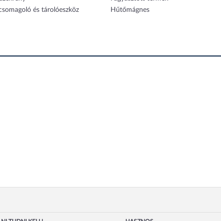
 csomagoló és tárolóeszköz
Hűtőmágnes