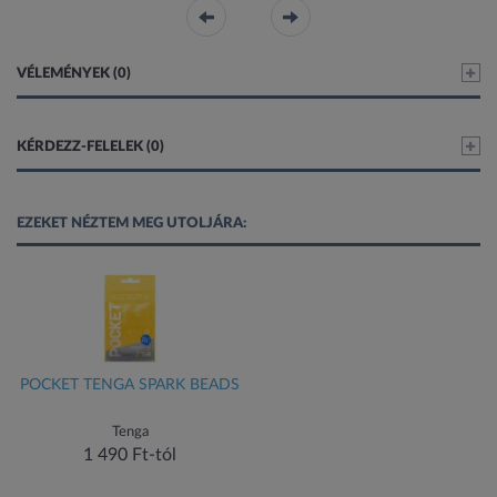
VÉLEMÉNYEK (0)
KÉRDEZZ-FELELEK (0)
EZEKET NÉZTEM MEG UTOLJÁRA:
POCKET TENGA SPARK BEADS
Tenga
1 490 Ft-tól