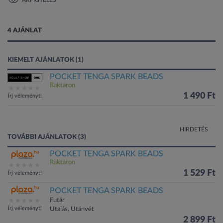
ÁRFIGYELÉS
1 kép
4 AJÁNLAT
KIEMELT AJÁNLATOK (1)
POCKET TENGA SPARK BEADS
Raktáron
1 490 Ft
Írj véleményt!
HIRDETÉS
TOVÁBBI AJÁNLATOK (3)
POCKET TENGA SPARK BEADS
Raktáron
1 529 Ft
Írj véleményt!
POCKET TENGA SPARK BEADS
Futár
Írj véleményt!
Utalás, Utánvét
2 899 Ft