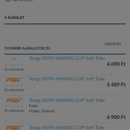
ÁRFIGYELÉS
1 kép
5 AJÁNLAT
HIRDETÉS
TOVÁBBI AJÁNLATOK (5)
Tenga KEITH HARING CUP Soft Tube
4 690 Ft
Írj véleményt!
Tenga KEITH HARING CUP Soft Tube
5 489 Ft
Írj véleményt!
Tenga KEITH HARING CUP Soft Tube
Futár
Írj véleményt!
Utalás, Utánvét
6 900 Ft
Tenga KEITH HARING CUP Soft Tube