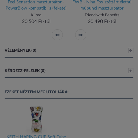
Feel Sensation maszturbátor -
FWB - Nina Fox széttárt élethű
PowerBlow kompatibilis (fekete)
műpunci maszturbátor
Kiiroo
Friend with Benefits
20 504 Ft-tól
20 490 Ft-tól
VÉLEMÉNYEK (0)
KÉRDEZZ-FELELEK (0)
EZEKET NÉZTEM MEG UTOLJÁRA:
KEITH HARING CUP Soft Tube