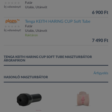
Futár
Írj véleményt!
Utalás, Utánvét
6 900 Ft
Tenga KEITH HARING CUP Soft Tube
Futár
Írj véleményt!
Utalás, Utánvét
Raktáron
7 490 Ft
TENGA KEITH HARING CUP SOFT TUBE MASZTURBÁTOR
ÁRGRAFIKON
Árfigyelés
HASONLÓ MASZTURBÁTOR