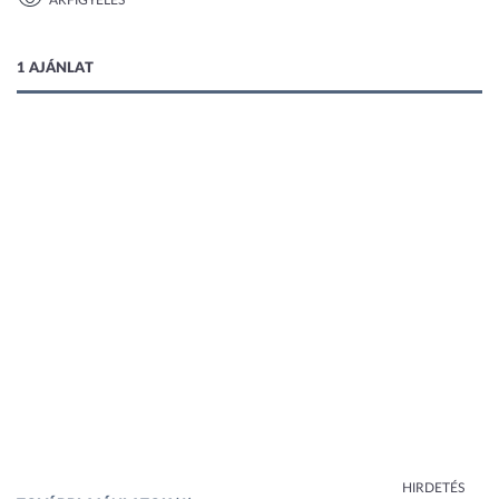
ÁRFIGYELÉS
1 kép
1 AJÁNLAT
HIRDETÉS