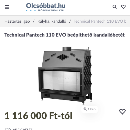
Háztartási gép
Kályha, kandalló
Technical Pantech 110 EVO beé
1 116 000 Ft
-tól