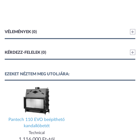
VÉLEMÉNYEK (0)
KÉRDEZZ-FELELEK (0)
EZEKET NÉZTEM MEG UTOLJÁRA:
Pantech 110 EVO beépíthető
kandallóbetét
Technical
1 116 000 Ft-tól