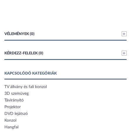
VÉLEMÉNYEK (0)
KÉRDEZZ-FELELEK (0)
KAPCSOLÓDÓ KATEGÓRIÁK
TV állvány és fali konzol
3D szemüveg
Távirányító
Projektor
DVD lejátszó
Konzol
Hangfal