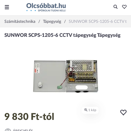
Számítástechnika
Tápegység
SUNWOR SCPS-1205-6 CCTV táp
9 830 Ft
-tól