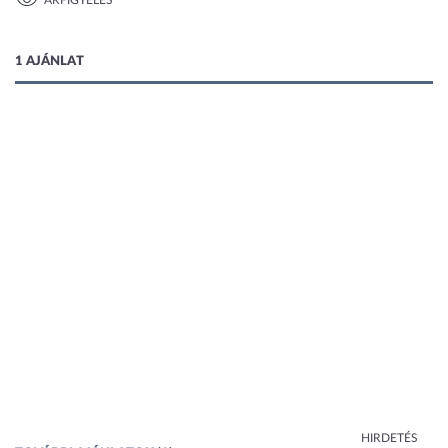
ÁRFIGYELÉS
1 kép
1 AJÁNLAT
HIRDETÉS