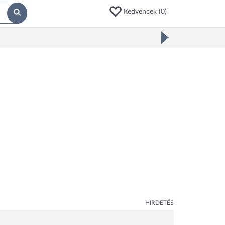
Kedvencek (
0
)
HIRDETÉS