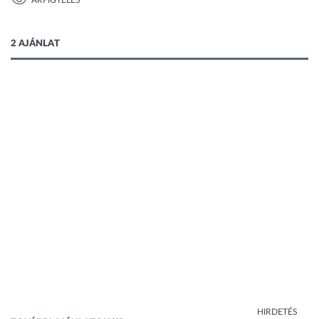
ÁRFIGYELÉS
1 kép
2 AJÁNLAT
HIRDETÉS