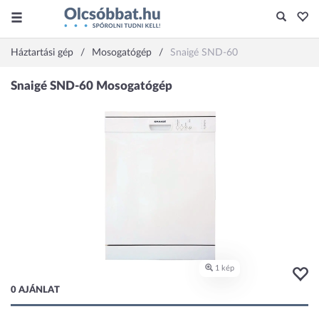
Háztartási gép
Mosogatógép
Snaigé SND-60
0 AJÁNLAT