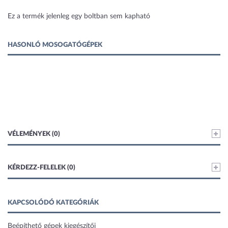
1 kép
Ez a termék jelenleg egy boltban sem kapható
HASONLÓ MOSOGATÓGÉPEK
VÉLEMÉNYEK (0)
KÉRDEZZ-FELELEK (0)
KAPCSOLÓDÓ KATEGÓRIÁK
Beépíthető gépek kiegészítői