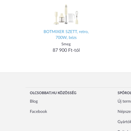
BOTMIXER SZETT, retro,
700W, bézs
Smeg
87 900 Ft-tól
OLCSOBBAT.HU KÖZÖSSÉG
SPÓROL
Blog
Új ter
Facebook
Népsze
Gyártó