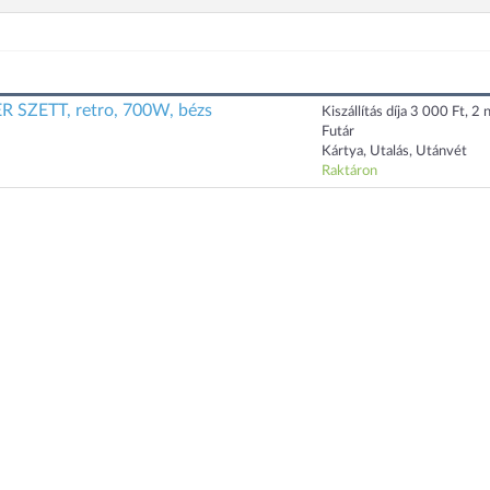
SZETT, retro, 700W, bézs
Kiszállítás díja 3 000 Ft, 2 n
Futár
Kártya, Utalás, Utánvét
Raktáron