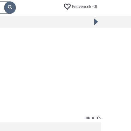
Kedvencek (
0
)
HIRDETÉS