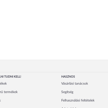
NI TUDNI KELL!
HASZNOS
mékek
Vásárlási tanácsok
rű termékek
Segítség
k
Felhasználási feltételek