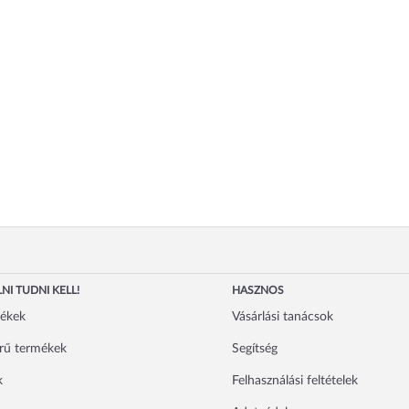
NI TUDNI KELL!
HASZNOS
mékek
Vásárlási tanácsok
rű termékek
Segítség
k
Felhasználási feltételek