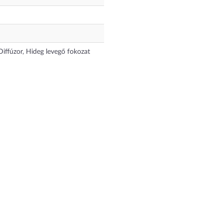
iffúzor, Hideg levegő fokozat