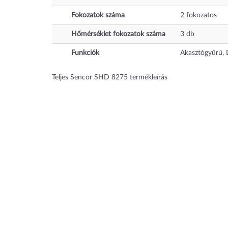
Fokozatok száma
2
fokozatos
Hőmérséklet fokozatok száma
3
db
Funkciók
Akasztógyűrű, D
Teljes Sencor SHD 8275 termékleírás