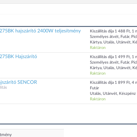
5BK hajszárító 2400W teljesítmény
Kiszállítás díja 1 488 Ft, 1 n
Személyes átvét, Futár, Pi
Kártya, Utalás, Utánvét, K
Raktáron
75BK Hajszárító
Kiszállítás díja 1 499 Ft, 1 n
Személyes átvét, Futár, Pi
Kártya, Utalás, Utánvét, K
Raktáron
jszárító SENCOR
Kiszállítás díja 1 899 Ft, 4 n
ítás
Futár
Utalás, Utánvét, Készpénz
Raktáron
ítmény