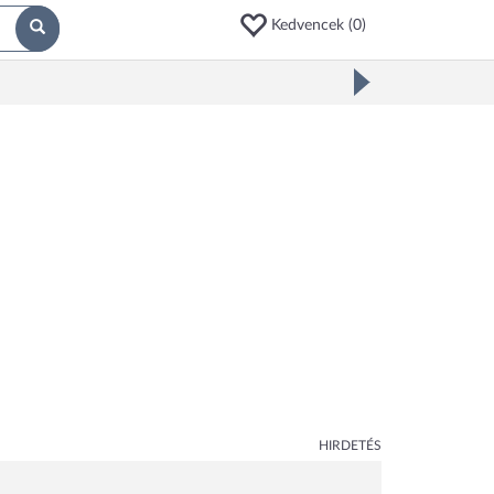
Kedvencek (
0
)
HIRDETÉS