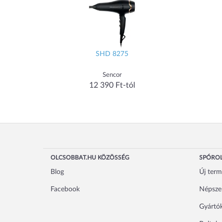
SHD 8275
Sencor
12 390 Ft-tól
OLCSOBBAT.HU KÖZÖSSÉG
SPÓROL
Blog
Új ter
Facebook
Népsze
Gyártó