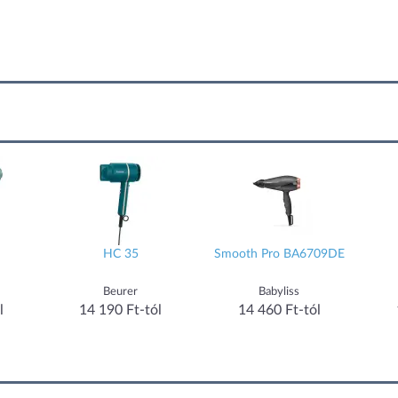
HC 35
Smooth Pro BA6709DE
Beurer
Babyliss
l
14 190 Ft-tól
14 460 Ft-tól