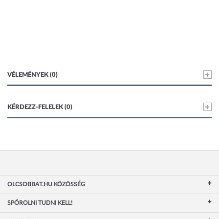
VÉLEMÉNYEK (0)
KÉRDEZZ-FELELEK (0)
OLCSOBBAT.HU KÖZÖSSÉG
SPÓROLNI TUDNI KELL!