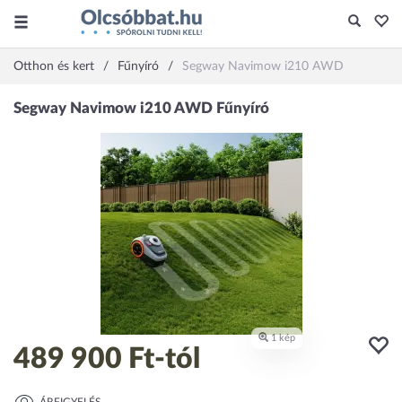
Otthon és kert
Fűnyíró
Segway Navimow i210 AWD
489 900 Ft
-tól