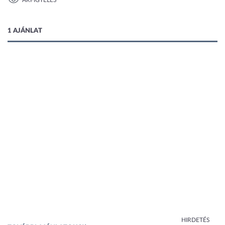
ÁRFIGYELÉS
1 kép
1 AJÁNLAT
HIRDETÉS