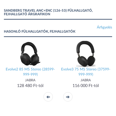
SANDBERG TRAVEL ANC+ENC (126-53) FÜLHALLGATÓ,
FEJHALLGATÓ ÁRGRAFIKON
Árfigyelés
HASONLÓ FÜLHALLGATÓK, FEJHALLGATÓK
s
Evolve2 85 MS Stereo (28599-
Evolve3 75 MS Stereo (37599-
999-999)
999-999)
JABRA
JABRA
128 480 Ft-tól
116 000 Ft-tól