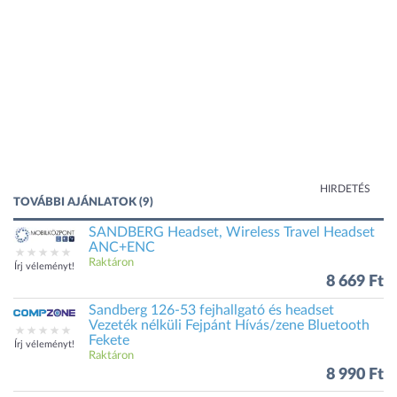
HIRDETÉS
TOVÁBBI AJÁNLATOK (9)
SANDBERG Headset, Wireless Travel Headset
ANC+ENC
Raktáron
Írj véleményt!
8 669 Ft
Sandberg 126-53 fejhallgató és headset
Vezeték nélküli Fejpánt Hívás/zene Bluetooth
Fekete
Írj véleményt!
Raktáron
8 990 Ft