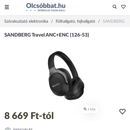
Szórakoztató elektronika
Fülhallgató, fejhallgató
SANDBERG Tra
8 669 Ft
-tól