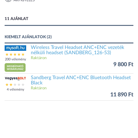
ÁRFIGYELÉS
1 kép
11 AJÁNLAT
KIEMELT AJÁNLATOK (2)
Wireless Travel Headset ANC+ENC vezeték
nélküli headset (SANDBERG_126-53)
Raktáron
200 vélemény
9 800 Ft
Sandberg Travel ANC+ENC Bluetooth Headset
Black
Raktáron
4 vélemény
11 890 Ft