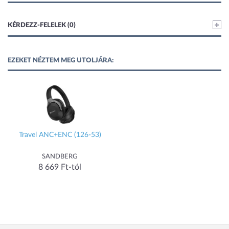
KÉRDEZZ-FELELEK (0)
EZEKET NÉZTEM MEG UTOLJÁRA:
Travel ANC+ENC (126-53)
SANDBERG
8 669 Ft-tól