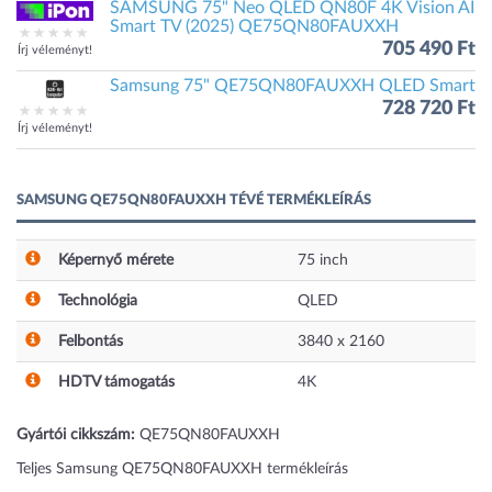
SAMSUNG 75" Neo QLED QN80F 4K Vision AI
Smart TV (2025) QE75QN80FAUXXH
705 490 Ft
Írj véleményt!
Samsung 75" QE75QN80FAUXXH QLED Smart
728 720 Ft
Írj véleményt!
SAMSUNG QE75QN80FAUXXH TÉVÉ TERMÉKLEÍRÁS
Képernyő mérete
75
inch
Technológia
QLED
Felbontás
3840 x 2160
HDTV támogatás
4K
Gyártói cikkszám:
QE75QN80FAUXXH
Teljes Samsung QE75QN80FAUXXH termékleírás