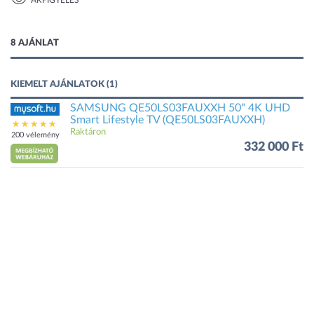
ÁRFIGYELÉS
2 kép
8 AJÁNLAT
KIEMELT AJÁNLATOK (1)
SAMSUNG QE50LS03FAUXXH 50" 4K UHD
Smart Lifestyle TV (QE50LS03FAUXXH)
Raktáron
200 vélemény
332 000 Ft