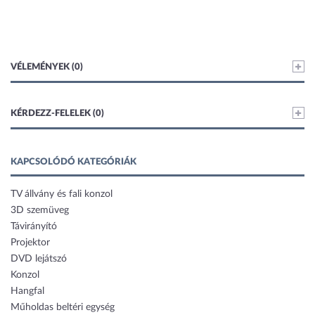
VÉLEMÉNYEK (0)
KÉRDEZZ-FELELEK (0)
KAPCSOLÓDÓ KATEGÓRIÁK
TV állvány és fali konzol
3D szemüveg
Távirányító
Projektor
DVD lejátszó
Konzol
Hangfal
Műholdas beltéri egység