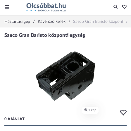
Háztartási gép
Kávéfőző kellék
Saeco Gran Baristo központi eg
0 AJÁNLAT