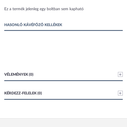
1 kép
Ez a termék jelenleg egy boltban sem kapható
HASONLÓ KÁVÉFŐZŐ KELLÉKEK
VÉLEMÉNYEK (0)
KÉRDEZZ-FELELEK (0)