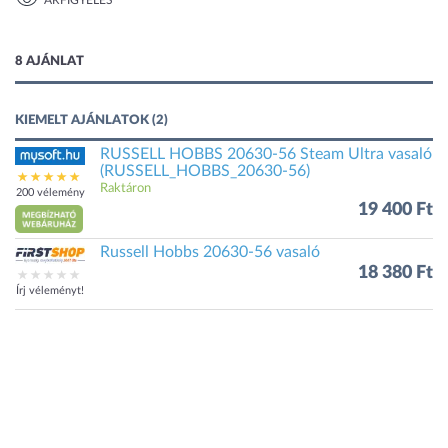
ÁRFIGYELÉS
2 kép
8 AJÁNLAT
KIEMELT AJÁNLATOK (2)
RUSSELL HOBBS 20630-56 Steam Ultra vasaló
(RUSSELL_HOBBS_20630-56)
Raktáron
200 vélemény
19 400 Ft
Russell Hobbs 20630-56 vasaló
18 380 Ft
Írj véleményt!