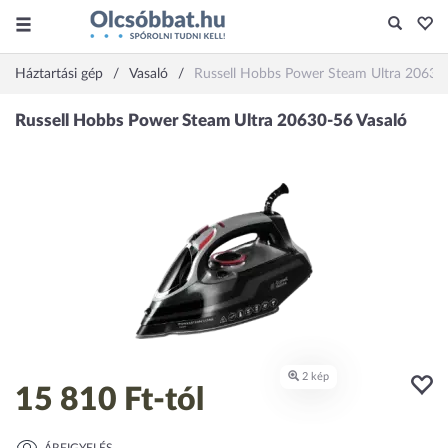
Háztartási gép
Vasaló
Russell Hobbs Power Steam Ultra 20630
15 810 Ft
-tól