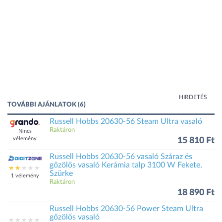
HIRDETÉS
TOVÁBBI AJÁNLATOK (6)
Russell Hobbs 20630-56 Steam Ultra vasaló
Raktáron
Nincs
vélemény
15 810 Ft
Russell Hobbs 20630-56 vasaló Száraz és
gőzölős vasaló Kerámia talp 3100 W Fekete,
Szürke
1 vélemény
Raktáron
18 890 Ft
Russell Hobbs 20630-56 Power Steam Ultra
gőzölős vasaló