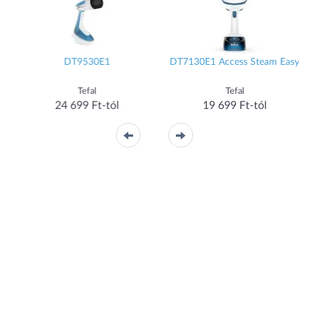
DT9530E1
DT7130E1 Access Steam Easy
Tefal
Tefal
24 699 Ft-tól
19 699 Ft-tól