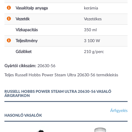
Vasalótalp anyaga
kerámia
Vezeték
Vezetékes
Vízkapacitás
350
ml
Teljesítmény
3 100
W
Gőzlöket
210
g/perc
Gyártói cikkszám:
20630-56
Teljes Russell Hobbs Power Steam Ultra 20630-56 termékleírás
RUSSELL HOBBS POWER STEAM ULTRA 20630-56 VASALÓ
ÁRGRAFIKON
Árfigyelés
HASONLÓ VASALÓK