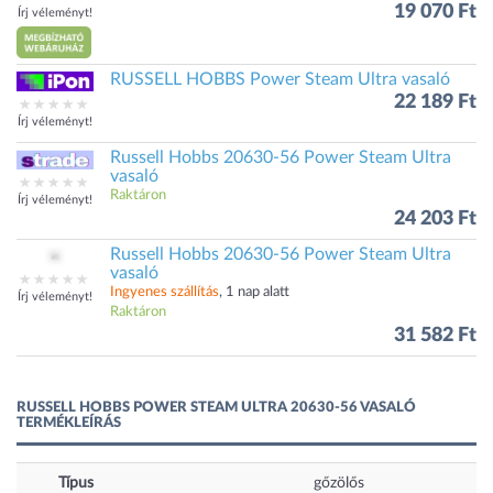
19 070 Ft
Írj véleményt!
RUSSELL HOBBS Power Steam Ultra vasaló
22 189 Ft
Írj véleményt!
Russell Hobbs 20630-56 Power Steam Ultra
vasaló
Raktáron
Írj véleményt!
24 203 Ft
Russell Hobbs 20630-56 Power Steam Ultra
vasaló
Ingyenes szállítás
, 1 nap alatt
Írj véleményt!
Raktáron
31 582 Ft
RUSSELL HOBBS POWER STEAM ULTRA 20630-56 VASALÓ
TERMÉKLEÍRÁS
Típus
gőzölős