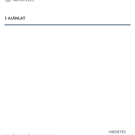
ÁRFIGYELÉS
1 kép
1 AJÁNLAT
HIRDETÉS