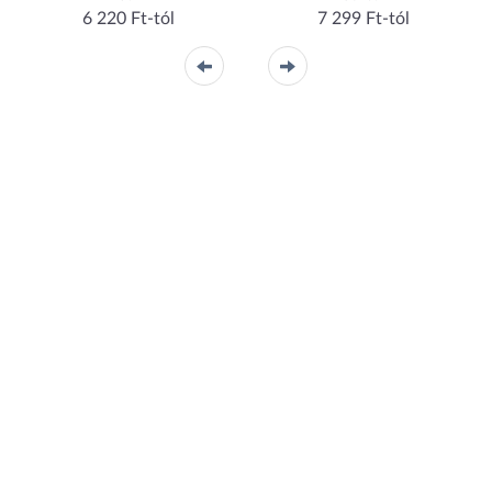
6 220 Ft-tól
7 299 Ft-tól