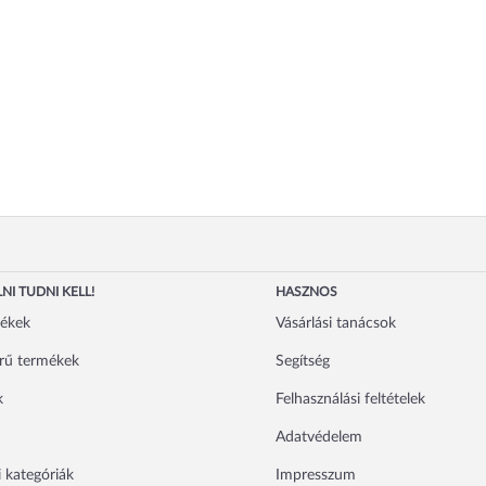
NI TUDNI KELL!
HASZNOS
mékek
Vásárlási tanácsok
rű termékek
Segítség
k
Felhasználási feltételek
Adatvédelem
 kategóriák
Impresszum