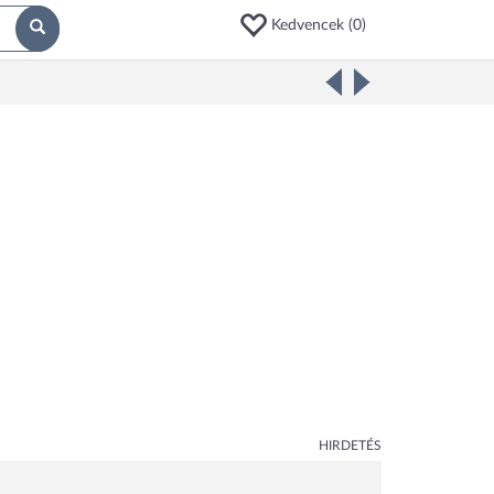
Kedvencek (
0
)
HIRDETÉS