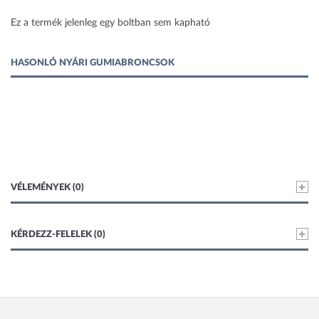
1 kép
Ez a termék jelenleg egy boltban sem kapható
HASONLÓ NYÁRI GUMIABRONCSOK
VÉLEMÉNYEK (0)
KÉRDEZZ-FELELEK (0)