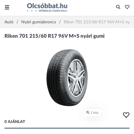
Autó
Nyári gumiabroncs
Riken 701 215/60 R17 96V M+S nyár
0 AJÁNLAT