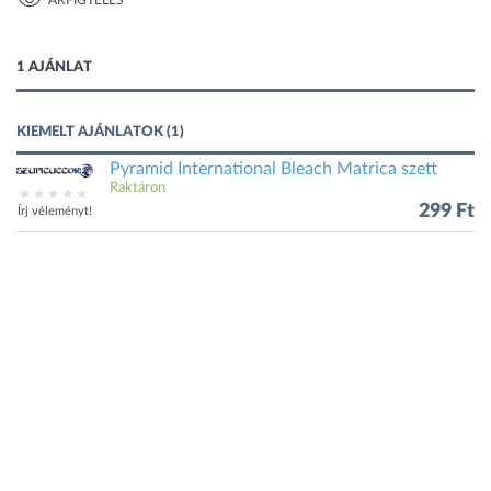
ÁRFIGYELÉS
1 kép
1 AJÁNLAT
KIEMELT AJÁNLATOK (1)
Pyramid International Bleach Matrica szett
Raktáron
299 Ft
Írj véleményt!