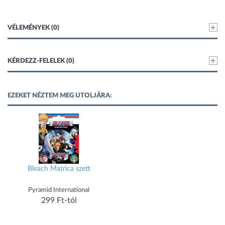
VÉLEMÉNYEK (0)
KÉRDEZZ-FELELEK (0)
EZEKET NÉZTEM MEG UTOLJÁRA:
Bleach Matrica szett
Pyramid International
299 Ft-tól