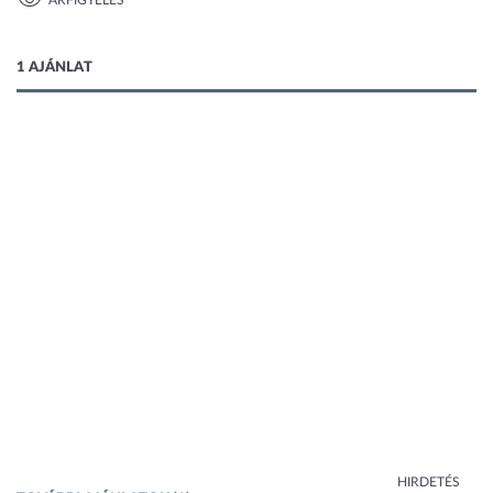
ÁRFIGYELÉS
1 kép
1 AJÁNLAT
HIRDETÉS