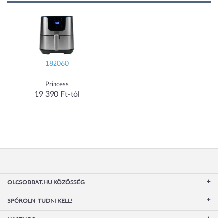
182060
Princess
19 390 Ft-tól
OLCSOBBAT.HU KÖZÖSSÉG
SPÓROLNI TUDNI KELL!