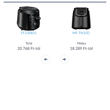
FF230831
MF-TN35D
Tefal
Midea
20 768 Ft-tól
18 289 Ft-tól