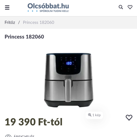
Fritőz
Princess 182060
19 390 Ft
-tól