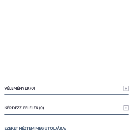
VÉLEMÉNYEK (0)
KÉRDEZZ-FELELEK (0)
EZEKET NÉZTEM MEG UTOLJÁRA: