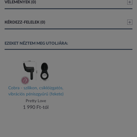
VÉLEMÉNYEK (0)
KÉRDEZZ-FELELEK (0)
EZEKET NÉZTEM MEG UTOLJÁRA:
Cobra - szilikon, csiklóizgatós,
vibrációs péniszgyűrű (fekete)
Pretty Love
1 990 Ft-tól