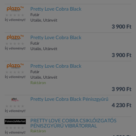
Pretty Love Cobra Black
Futár
Írj véleményt!
Utalás, Utánvét
3 900 Ft
Pretty Love Cobra Black
Futár
Írj véleményt!
Utalás, Utánvét
3 900 Ft
Pretty Love Cobra Black
Futár
Írj véleményt!
Utalás, Utánvét
Raktáron
3 990 Ft
Pretty Love Cobra Black Péniszgyűrű
4 230 Ft
Írj véleményt!
PRETTY LOVE COBRA CSIKLÓIZGATÓS
PÉNISZGYŰRŰ VIBRÁTORRAL
Raktáron
Írj véleményt!