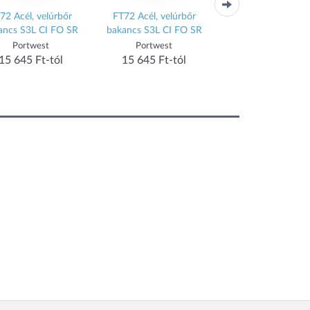
72 Acél, velúrbőr
FT72 Acél, velúrbőr
FT72 Acél, velúrb
ancs S3L CI FO SR
bakancs S3L CI FO SR
bakancs S3L CI FO
Portwest
Portwest
Portwest
15 645 Ft-tól
15 645 Ft-tól
15 645 Ft-tól