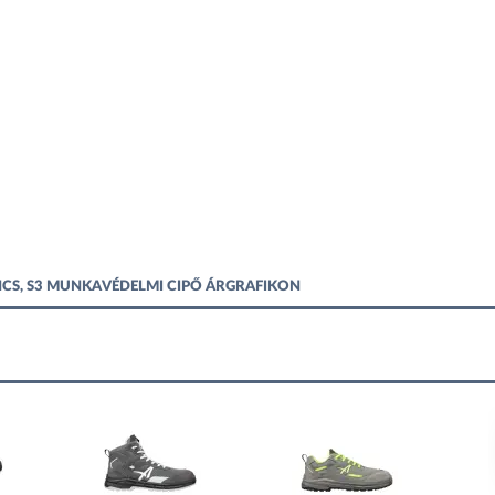
S, S3 MUNKAVÉDELMI CIPŐ ÁRGRAFIKON