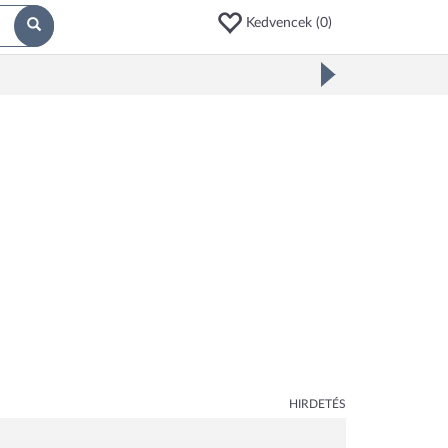
Kedvencek (
0
)
HIRDETÉS