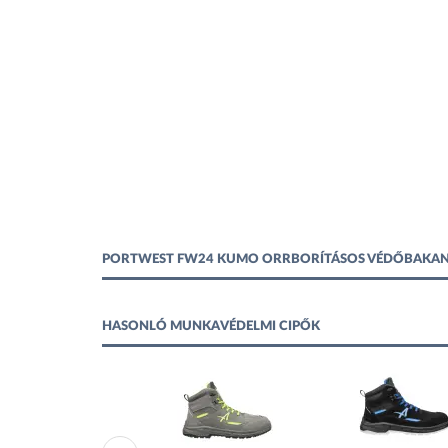
PORTWEST FW24 KUMO ORRBORÍTÁSOS VÉDŐBAKANC
HASONLÓ MUNKAVÉDELMI CIPŐK