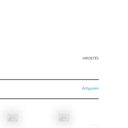
HIRDETÉS
Árfigyelés