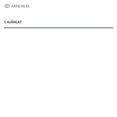
ÁRFIGYELÉS
1 kép
1 AJÁNLAT