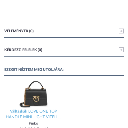
VÉLEMÉNYEK (0)
KÉRDEZZ-FELELEK (0)
EZEKET NÉZTEM MEG UTOLJÁRA:
Válltáskák LOVE ONE TOP
HANDLE MINI LIGHT VITELLO
SETA Fekete Egy méret
Pinko