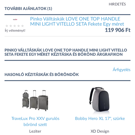
HIRDETÉS
TOVÁBBI AJÁNLATOK (1)
Pinko Válltáskák LOVE ONE TOP HANDLE
MINI LIGHT VITELLO SETA Fekete Egy méret
119 906 Ft
Írj véleményt!
PINKO VÁLLTÁSKÁK LOVE ONE TOP HANDLE MINI LIGHT VITELLO
SETA FEKETE EGY MÉRET KÉZITÁSKA ÉS BŐRÖND ÁRGRAFIKON
Árfigyelés
HASONLÓ KÉZITÁSKÁK ÉS BŐRÖNDÖK
TraveLux Pro XXV gurulós
Bobby Hero XL 17", szürke
bőrönd szett
Leziter
XD Design