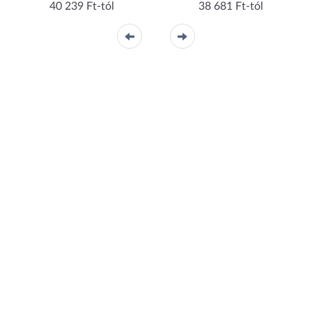
40 239 Ft-tól
38 681 Ft-tól