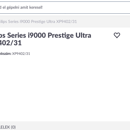
ilips Series i9000 Prestige Ultra XP9402/31
ps Series i9000 Prestige Ultra
402/31
ikkszám:
XP9402/31
ELEK (0)