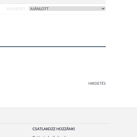
RENDEZÉS /
HIRDETÉS
CSATLAKOZZ HOZZÁNK!