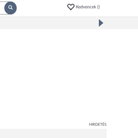
Kedvencek (
)
HIRDETÉS