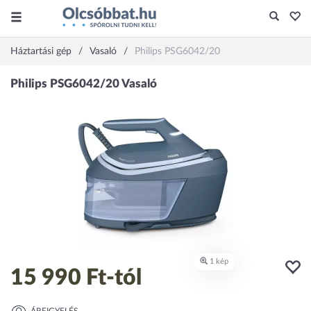
Háztartási gép
Vasaló
Philips PSG6042/20
15 990 Ft
-tól