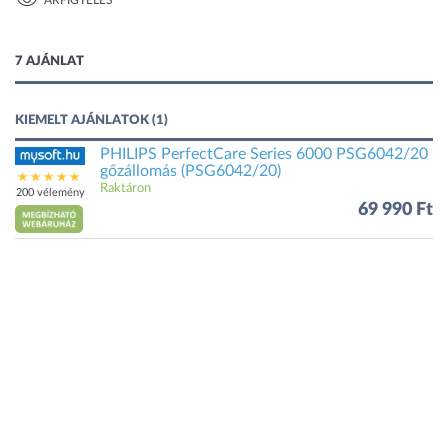
ÁRFIGYELÉS
1 kép
7 AJÁNLAT
KIEMELT AJÁNLATOK (1)
PHILIPS PerfectCare Series 6000 PSG6042/20
gőzállomás (PSG6042/20)
Raktáron
200 vélemény
69 990 Ft