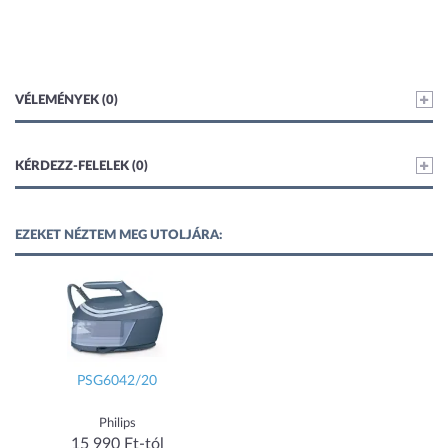
VÉLEMÉNYEK (0)
KÉRDEZZ-FELELEK (0)
EZEKET NÉZTEM MEG UTOLJÁRA:
PSG6042/20
Philips
15 990 Ft-tól