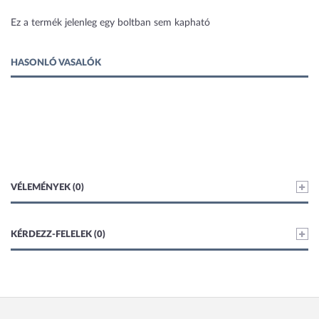
1 kép
Ez a termék jelenleg egy boltban sem kapható
HASONLÓ VASALÓK
VÉLEMÉNYEK (0)
KÉRDEZZ-FELELEK (0)