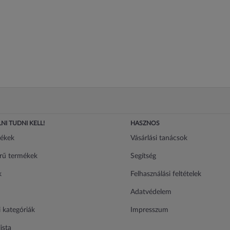
NI TUDNI KELL!
HASZNOS
mékek
Vásárlási tanácsok
rű termékek
Segítség
k
Felhasználási feltételek
Adatvédelem
 kategóriák
Impresszum
ista