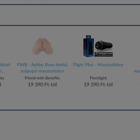
ttárt
FWB - Ashley Rose élethű
Flight Pilot - Maszturbátor
i
műpopsi maszturbátor
ma
its
Friend with Benefits
Fleshlight
l
19 390 Ft-tól
19 390 Ft-tól