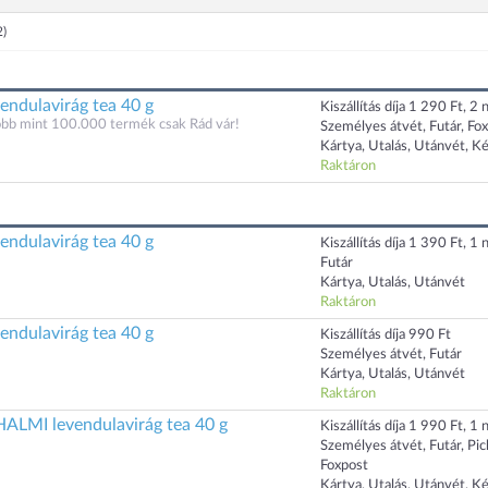
2)
endulavirág tea 40 g
Kiszállítás díja 1 290 Ft, 2 n
öbb mint 100.000 termék csak Rád vár!
Személyes átvét, Futár, Fo
Kártya, Utalás, Utánvét, K
Raktáron
endulavirág tea 40 g
Kiszállítás díja 1 390 Ft, 1 n
Futár
Kártya, Utalás, Utánvét
Raktáron
endulavirág tea 40 g
Kiszállítás díja 990 Ft
Személyes átvét, Futár
Kártya, Utalás, Utánvét
Raktáron
MI levendulavirág tea 40 g
Kiszállítás díja 1 990 Ft, 1 n
Személyes átvét, Futár, Pi
Foxpost
Kártya, Utalás, Utánvét, K