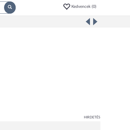
Kedvencek (
0
)
HIRDETÉS