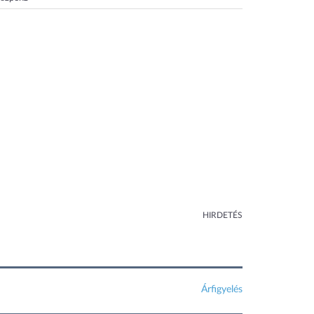
HIRDETÉS
Árfigyelés