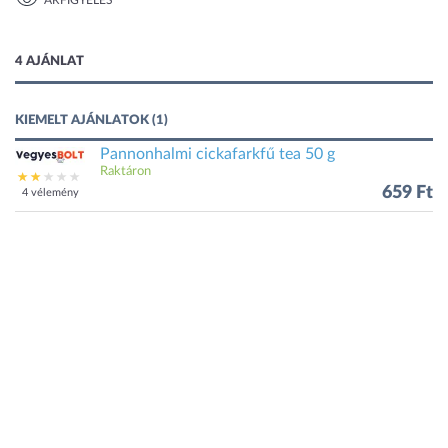
ÁRFIGYELÉS
1 kép
4 AJÁNLAT
KIEMELT AJÁNLATOK (1)
Pannonhalmi cickafarkfű tea 50 g
Raktáron
659 Ft
4 vélemény