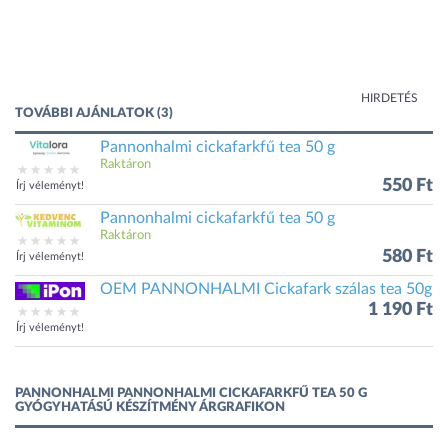
HIRDETÉS
TOVÁBBI AJÁNLATOK (3)
Pannonhalmi cickafarkfű tea 50 g
Raktáron
550 Ft
Írj véleményt!
Pannonhalmi cickafarkfű tea 50 g
Raktáron
580 Ft
Írj véleményt!
OEM PANNONHALMI Cickafark szálas tea 50g
1 190 Ft
Írj véleményt!
PANNONHALMI PANNONHALMI CICKAFARKFŰ TEA 50 G
GYÓGYHATÁSÚ KÉSZÍTMÉNY ÁRGRAFIKON