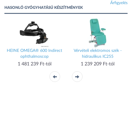
Árfigyelés
HASONLÓ GYÓGYHATÁSÚ KÉSZÍTMÉNYEK
HEINE OMEGA® 600 Indirect
Vérvételi elektromos szék -
ophthalmoscop
hidraulikus IC255
1 481 239 Ft-tól
1 239 209 Ft-tól