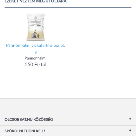
EZEKET NÉZTEM MEG UTOLJÁRA:
Pannonhalmi cickafarkfű tea 50
g
Pannonhalmi
550 Ft-tól
OLCSOBBAT.HU KÖZÖSSÉG
SPÓROLNI TUDNI KELL!