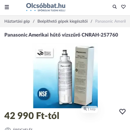
Háztartási gép
Beépíthető gépek kiegészítői
Panasonic Amerika
42 990 Ft
-tól