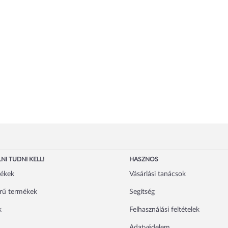
NI TUDNI KELL!
HASZNOS
mékek
Vásárlási tanácsok
rű termékek
Segítség
k
Felhasználási feltételek
Adatvédelem