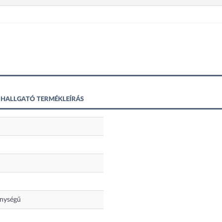
FEJHALLGATÓ TERMÉKLEÍRÁS
nységű