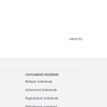
HIRDETÉS
CSATLAKOZZ HOZZÁNK!
Belépés boltoknak
Információ boltoknak
Regisztráció boltoknak
Webshopot szeretne?