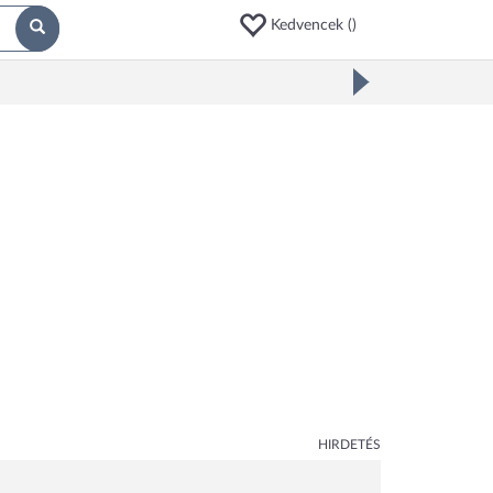
Kedvencek (
)
HIRDETÉS