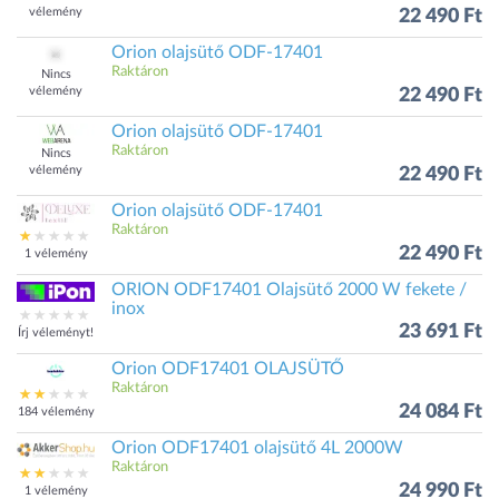
vélemény
22 490 Ft
Orion olajsütő ODF-17401
Raktáron
Nincs
vélemény
22 490 Ft
Orion olajsütő ODF-17401
Raktáron
Nincs
vélemény
22 490 Ft
Orion olajsütő ODF-17401
Raktáron
22 490 Ft
1 vélemény
ORION ODF17401 Olajsütő 2000 W fekete /
inox
23 691 Ft
Írj véleményt!
Orion ODF17401 OLAJSÜTŐ
Raktáron
24 084 Ft
184 vélemény
Orion ODF17401 olajsütő 4L 2000W
Raktáron
24 990 Ft
1 vélemény