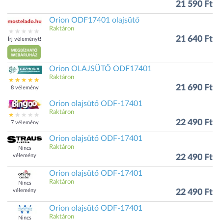
21 590 Ft
Orion ODF17401 olajsütő
Raktáron
21 640 Ft
Írj véleményt!
Orion OLAJSÜTŐ ODF17401
Raktáron
21 690 Ft
8 vélemény
Orion olajsütő ODF-17401
Raktáron
22 490 Ft
7 vélemény
Orion olajsütő ODF-17401
Raktáron
Nincs
vélemény
22 490 Ft
Orion olajsütő ODF-17401
Raktáron
Nincs
vélemény
22 490 Ft
Orion olajsütő ODF-17401
Raktáron
Nincs