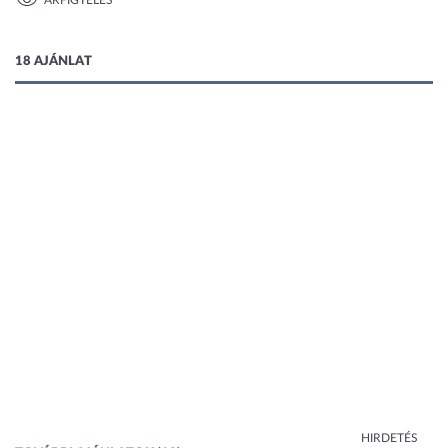
ÁRFIGYELÉS
1 kép
18 AJÁNLAT
HIRDETÉS