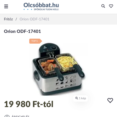
Fritőz
Orion ODF-17401
TOP 5
19 980 Ft
-tól