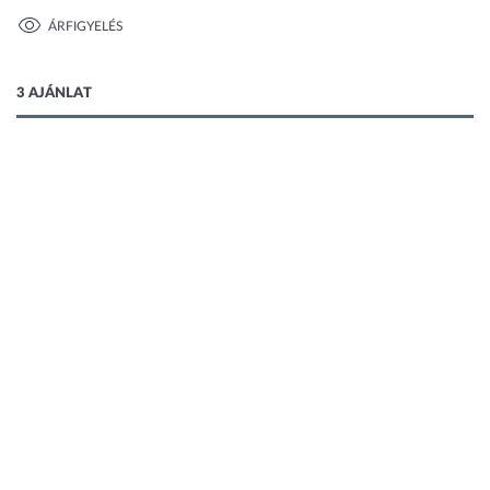
ÁRFIGYELÉS
1 kép
3 AJÁNLAT