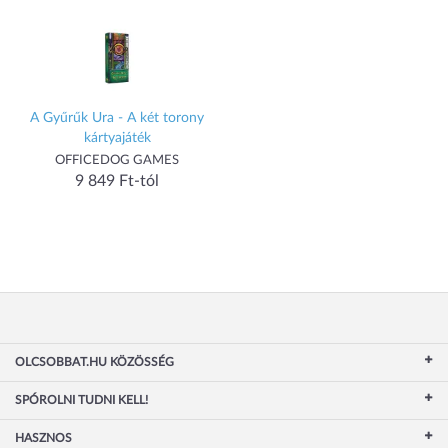
A Gyűrűk Ura - A két torony
kártyajáték
OFFICEDOG GAMES
9 849 Ft-tól
OLCSOBBAT.HU KÖZÖSSÉG
SPÓROLNI TUDNI KELL!
HASZNOS