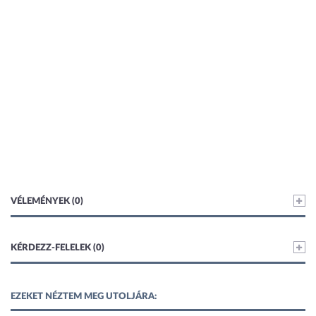
VÉLEMÉNYEK (0)
KÉRDEZZ-FELELEK (0)
EZEKET NÉZTEM MEG UTOLJÁRA: