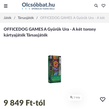
Játék
Társasjáték
OFFICEDOG GAMES A Gyűrűk Ura - A két tor
9 849 Ft
-tól