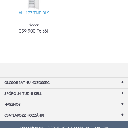
HAIL-177 TNF BI SL
Nodor
359 900 Ft-tól
OLCSOBBAT.HU KÖZÖSSÉG
SPÓROLNI TUDNI KELL!
HASZNOS
CSATLAKOZZ HOZZÁNK!