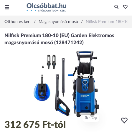
Otthon és kert
Magasnyomású mosó
Nilfisk Premium 180-10
312 675 Ft
-tól