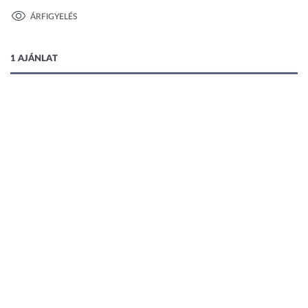
ÁRFIGYELÉS
1 kép
1 AJÁNLAT