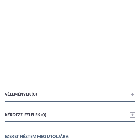
VÉLEMÉNYEK (0)
KÉRDEZZ-FELELEK (0)
EZEKET NÉZTEM MEG UTOLJÁRA: