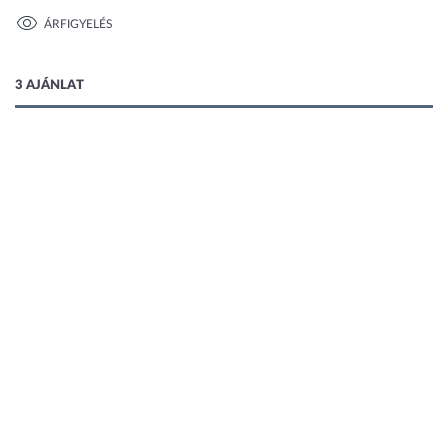
ÁRFIGYELÉS
1 kép
3 AJÁNLAT