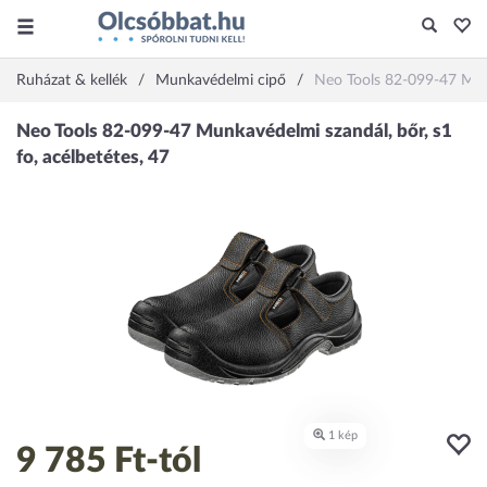
Ruházat & kellék
Munkavédelmi cipő
Neo Tools 82-099-47 Munka
9 785 Ft
-tól