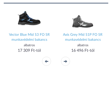
Vector Blue Mid S3 FO SR
Axis Grey Mid S1P FO SR
munkavédelmi bakancs
munkavédelmi bakancs
albatros
albatros
17 309 Ft-tól
16 496 Ft-tól