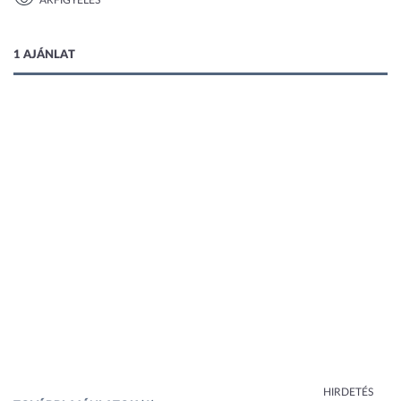
ÁRFIGYELÉS
1 kép
1 AJÁNLAT
HIRDETÉS