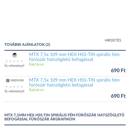
HIRDETÉS
TOVÁBBI AJÁNLATOK (2)
MTX 7,5x 109 mm HEX HSS-TiN spirális fém
fúrószár hatszögletű befogással
Raktáron
Írj véleményt!
690 Ft
MTX 7,5x 109 mm HEX HSS-TiN spirális fém
fúrószár hatszögletű befogással
Raktáron
Írj véleményt!
690 Ft
MTX 7,5MM HEX HSS-TIN SPIRÁLIS FÉM FÚRÓSZÁR HATSZÖGLETŰ
BEFOGÁSSAL FÚRÓSZÁR ÁRGRAFIKON